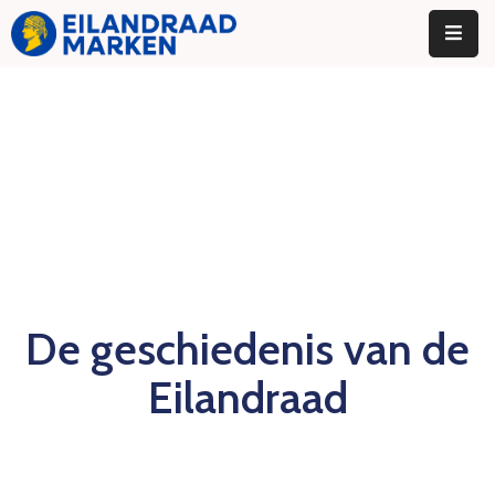
Home
Eilandraad
Onze
Werkgroepen
Nieuws
Contact
De geschiedenis van de
Eilandraad