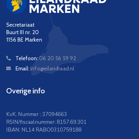
Secretariaat
Buurt III nr. 20
1156 BE Marken
Telefoon:
06 20 56 59 92
Email:
info@eilandraad.nl
Overige info
KvK. Nummer : 37094663
RSIN/fiscaalnummer: 8157.69.301
IBAN: NL14 RABO0310759188