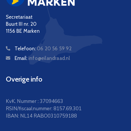
Secretariaat
Buurt III nr. 20
1156 BE Marken
Telefoon:
06 20 56 59 92
Email:
info@eilandraad.nl
Overige info
KvK. Nummer : 37094663
RSIN/fiscaalnummer: 8157.69.301
IBAN: NL14 RABO0310759188