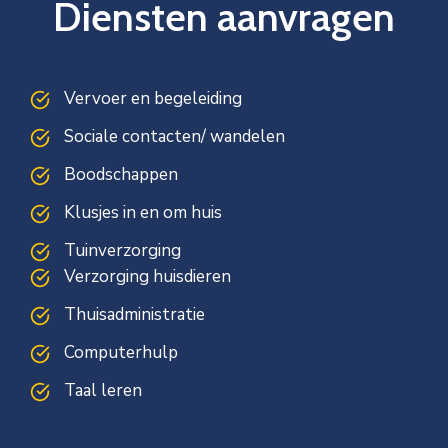
Diensten aanvragen
Vervoer en begeleiding
Sociale contacten/ wandelen
Boodschappen
Klusjes in en om huis
Tuinverzorging
Verzorging huisdieren
Thuisadministratie
Computerhulp
Taal leren