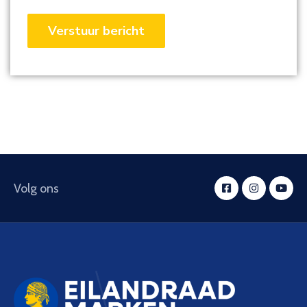
Volg ons