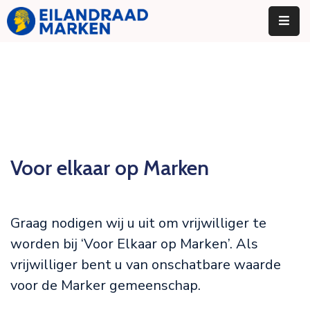
Home
Eilandraad
Onze
Werkgroepen
Voor elkaar op Marken
Nieuws
Contact
Graag nodigen wij u uit om vrijwilliger te
worden bij ‘Voor Elkaar op Marken’. Als
vrijwilliger bent u van onschatbare waarde
voor de Marker gemeenschap.