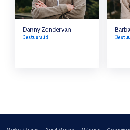
Danny Zondervan
Barba
Bestuurslid
Bestuu