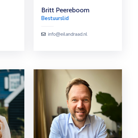
Britt Peereboom
Bestuurslid
info@eilandraad.nl