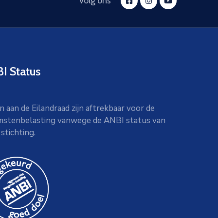
Volg ons
I Status
n aan de Eilandraad zijn aftrekbaar voor de
mstenbelasting vanwege de ANBI status van
stichting.