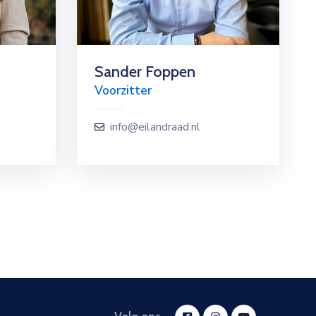
Sander Foppen
Voorzitter
info@eilandraad.nl