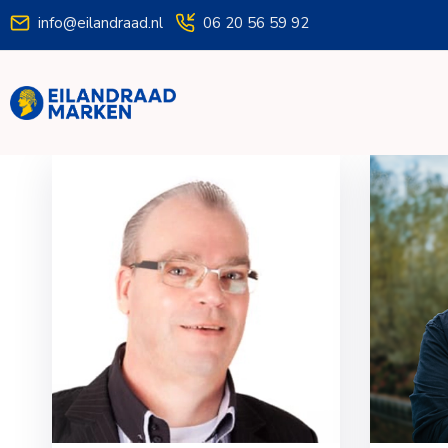
info@eilandraad.nl
06 20 56 59 92